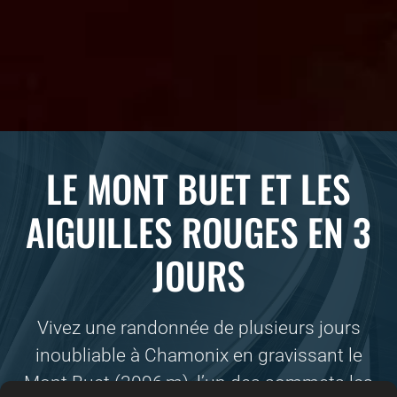
LE MONT BUET ET LES
AIGUILLES ROUGES EN 3
JOURS
Vivez une randonnée de plusieurs jours
inoubliable à Chamonix en gravissant le
Mont Buet (3096 m), l’un des sommets les